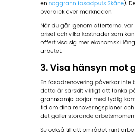
en
noggrann fasadputs Skåne
). D
överblick över marknaden.
När du går igenom offerterna, var
priset och vilka kostnader som kan 
offert visa sig mer ekonomisk i lä
arbetet.
3. Visa hänsyn mot 
En fasadrenovering påverkar inte 
detta är särskilt viktigt att tänk
grannsämja börjar med tydlig kom
tid om dina renoveringsplaner och 
det gäller störande arbetsmoment
Se också till att området runt arb