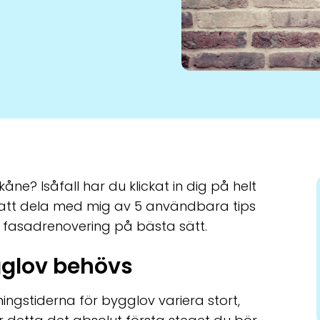
åne? Isåfall har du klickat in dig på helt
 att dela med mig av 5 användbara tips
 fasadrenovering på bästa sätt.
gglov behövs
gstiderna för bygglov variera stort,