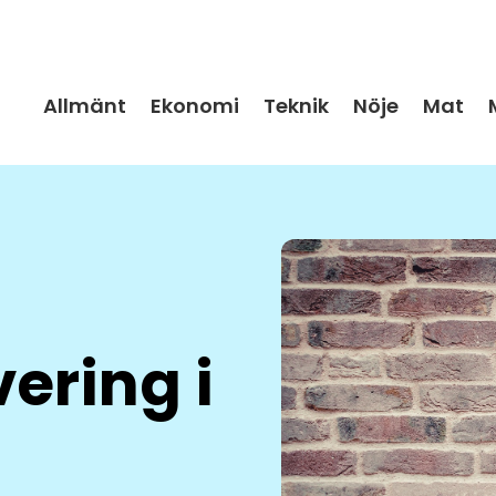
Allmänt
Ekonomi
Teknik
Nöje
Mat
ering i