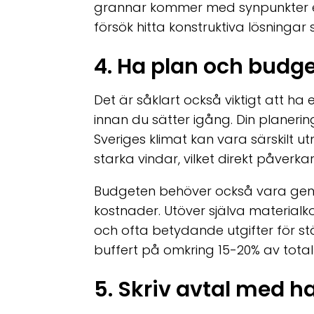
grannar kommer med synpunkter el
försök hitta konstruktiva lösningar
4. Ha plan och budge
Det är såklart också viktigt att ha
innan du sätter igång. Din planeri
Sveriges klimat kan vara särskilt 
starka vindar, vilket direkt påverk
Budgeten behöver också vara gen
kostnader. Utöver själva material
och ofta betydande utgifter för stä
buffert på omkring 15-20% av tota
5. Skriv avtal med h