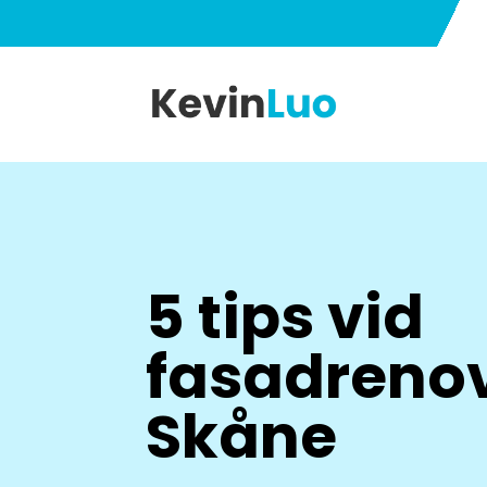
5 tips vid
fasadrenov
Skåne