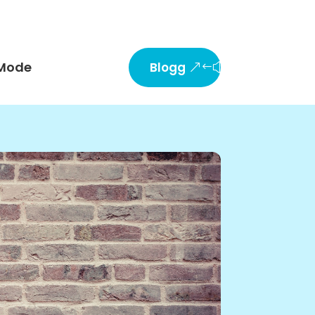
Mode
Blogg