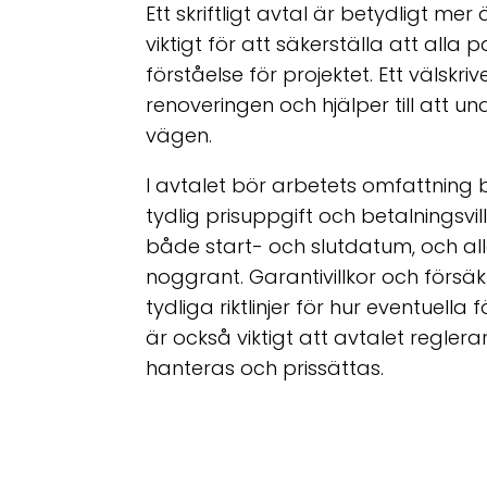
Ett skriftligt avtal är betydligt mer
viktigt för att säkerställa att all
förståelse för projektet. Ett välskr
renoveringen och hjälper till att u
vägen.
I avtalet bör arbetets omfattning b
tydlig prisuppgift och betalningsvi
både start- och slutdatum, och al
noggrant. Garantivillkor och försä
tydliga riktlinjer för hur eventuell
är också viktigt att avtalet regler
hanteras och prissättas.