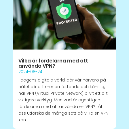
Vilka är fördelarna med att
använda VPN?
2024-08-24
I dagens digitala värld, där vår närvaro på
nätet blir allt mer omfattande och känslig,
har VPN (Virtual Private Network) blivit ett allt
viktigare verktyg. Men vad är egentligen
fördelarna med att använda en VPN? Låt
oss utforska de många sätt på vilka en VPN
kan...