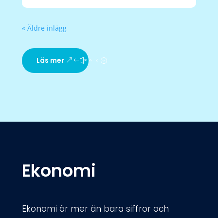
« Äldre inlägg
Läs mer
Ekonomi
Ekonomi är mer än bara siffror och