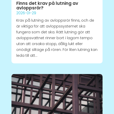
Finns det krav på lutning av
avloppsrör?
2026-01-29
Krav på lutning av avloppsrör finns, och de
är viktiga för att avloppssystemet ska
fungera som det ska. Rätt lutning gör att
avloppsvattnet rinner bort i lagom tempo
utan att orsaka stopp, dålig lukt eller
onödigt slitage på rören. För liten lutning kan
leda till att...