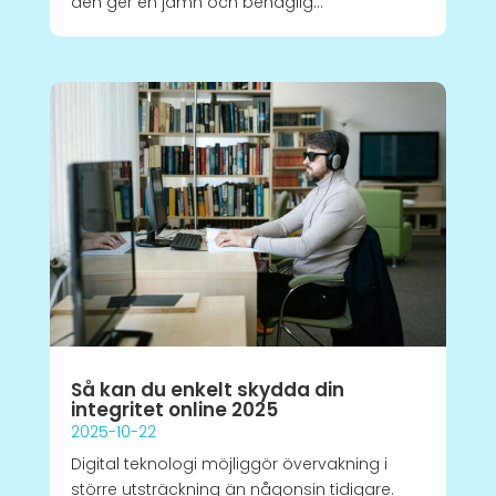
den ger en jämn och behaglig...
Så kan du enkelt skydda din
integritet online 2025
2025-10-22
Digital teknologi möjliggör övervakning i
större utsträckning än någonsin tidigare.