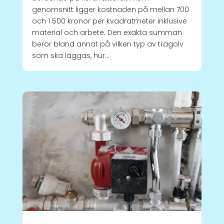
genomsnitt ligger kostnaden på mellan 700
och 1 500 kronor per kvadratmeter inklusive
material och arbete. Den exakta summan
beror bland annat på vilken typ av trägolv
som ska läggas, hur...