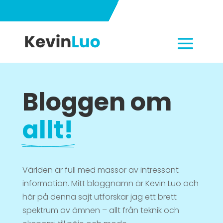
Bloggen om 
allt!
Världen är full med massor av intressant
information. M
itt bloggnamn är
Kevin Luo och
här på denna sajt utforskar jag ett brett
spektrum av ämnen – allt från teknik och