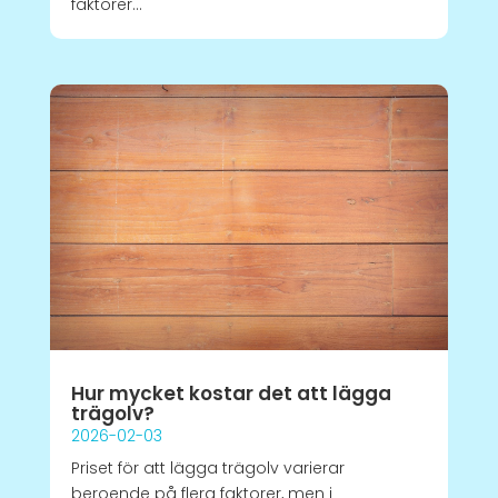
faktorer...
Hur mycket kostar det att lägga
trägolv?
2026-02-03
Priset för att lägga trägolv varierar
beroende på flera faktorer, men i