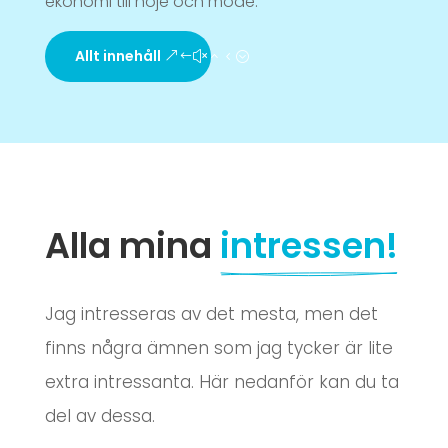
ekonomi till nöje och mode.
Allt innehåll
Alla mina 
intressen!
Jag intresseras av det mesta, men det
finns några ämnen som jag tycker är lite
extra intressanta. Här nedanför kan du ta
del av dessa.