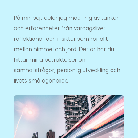
På min sajt delar jag med mig av tankar
och erfarenheter från vardagslivet,
reflektioner och insikter som rör allt
mellan himmel och jord. Det är här du
hittar mina betraktelser om
samhällsfrågor, personlig utveckling och
livets små ögonblick.