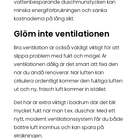
vattenbesparande duschmunstycken kan
minska energiförbrukningen och sänka
kostnaderna på lång sikt.
Glöm inte ventilationen
Bra ventilation är också väldigt viktigt för att
slippa problem med fukt och mögel. Är
ventilationen dålig är det smart att fixa den
när du ändå renoverar. När luften kan
cirkulera ordentligt kommer den fuktiga luften
ut och ny, fräsch luft kommer in istället.
Det här är extra viktigt i badrum där det blir
mycket fukt när man t.ex. duschar. Med ett
nytt, modernt ventilationssystem får du både
bättre luft inomhus och kan spara på
elräkningen.