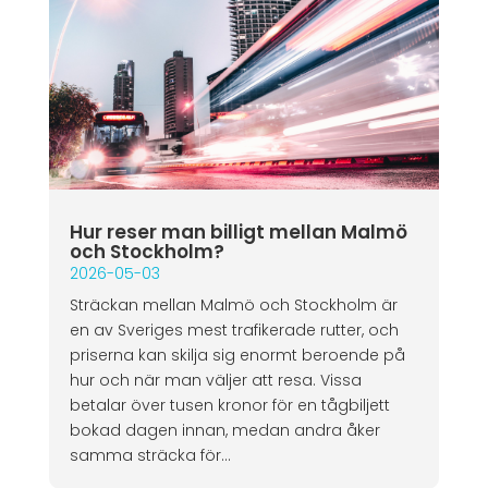
Hur reser man billigt mellan Malmö
och Stockholm?
2026-05-03
Sträckan mellan Malmö och Stockholm är
en av Sveriges mest trafikerade rutter, och
priserna kan skilja sig enormt beroende på
hur och när man väljer att resa. Vissa
betalar över tusen kronor för en tågbiljett
bokad dagen innan, medan andra åker
samma sträcka för...