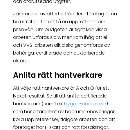
och oförutsedda utgifter.
Jämförelse av offerter från flera företag är en
bra strategi för att få en uppfattning om
prisnivån. Om budgeten är tight kan vissa
arbeten utföras själv, men kom ihåg att el-
och VVS-arbeten alltid ska genomföras av
behöriga, certifierade och auktoriserade
aktörer.
Anlita rätt hantverkare
Att välja rätt hantverkare är A och O för ett
lyckat resultat. Se till att anlita certifierade
hantverkare (som t.ex.
bygga-badrum.se
)
som har erfarenhet av badrumsrenoveringar.
Kolla upp referenser, tidigare arbeten och att
företaget har F-skatt och rätt försäkringar.