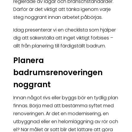
reglerade av lagar och branschstandarder.
Därför är det viktigt att tänka igenom varje
steg noggrant innan arbetet påbörjas.
Idag presenterar vi en checklista som hjälper
dig att säkerställa att inget viktigt förbises –
allt från planering till färdigställt badrum.
Planera
badrumsrenoveringen
noggrant
Innan något rivs eller byggs bör en tydlig plan
finnas. Börja med att bestämma syftet med
renoveringen. Är det en modernisering, en
utbyggnad eller en helomläggning av rör och
el? När målet är satt blir det lättare att göra