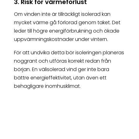
3. Risk för värmeförlust
Om vinden inte är tillräckligt isolerad kan
mycket värme gå förlorad genom taket. Det
leder till högre energiförbrukning och ökade
uppvärmningskostnader under vintern.
För att undvika detta bör isoleringen planeras
noggrant och utföras korrekt redan från
början. En välisolerad vind ger inte bara
bättre energieffektivitet, utan även ett
behagligare inomhusklimat.