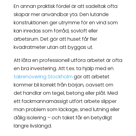
En annan praktisk fördel är att sadeltak ofta
skapar mer användbar yta. Den lutande
konstruktionen ger utrymme för en vind som
kan inredas som förråd, sovloft eller
arbetsrum. Det gör att huset får fler
kvadratmeter utan att byggas ut.
Att låta en professionell utföra arbetet är ofta
en bra investering. Att t.ex. ta hjälp med en
takrenovering Stockholm
gör att arbetet
kommer bli korrekt från början, oavsett om
det handlar om tegel, betong eller plåt. Med
ett fackmannamässigt utfört arbete slipper
man problem som läckage, sned lutning eller
dålig isolering – och taket får en betydligt
längre livslängd.