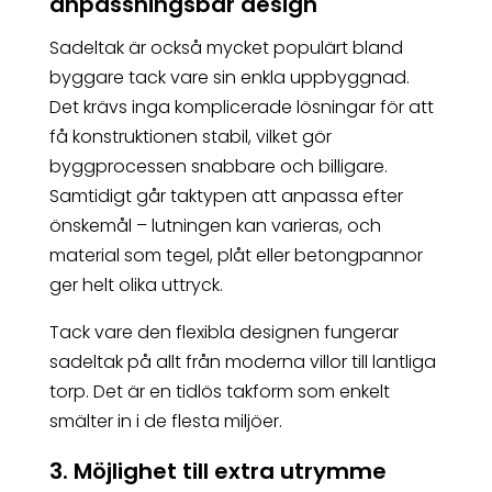
anpassningsbar design
Sadeltak är också mycket populärt bland
byggare tack vare sin enkla uppbyggnad.
Det krävs inga komplicerade lösningar för att
få konstruktionen stabil, vilket gör
byggprocessen snabbare och billigare.
Samtidigt går taktypen att anpassa efter
önskemål – lutningen kan varieras, och
material som tegel, plåt eller betongpannor
ger helt olika uttryck.
Tack vare den flexibla designen fungerar
sadeltak på allt från moderna villor till lantliga
torp. Det är en tidlös takform som enkelt
smälter in i de flesta miljöer.
3. Möjlighet till extra utrymme