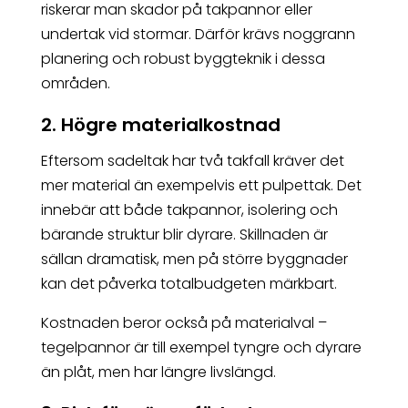
riskerar man skador på takpannor eller
undertak vid stormar. Därför krävs noggrann
planering och robust byggteknik i dessa
områden.
2. Högre materialkostnad
Eftersom sadeltak har två takfall kräver det
mer material än exempelvis ett pulpettak. Det
innebär att både takpannor, isolering och
bärande struktur blir dyrare. Skillnaden är
sällan dramatisk, men på större byggnader
kan det påverka totalbudgeten märkbart.
Kostnaden beror också på materialval –
tegelpannor är till exempel tyngre och dyrare
än plåt, men har längre livslängd.