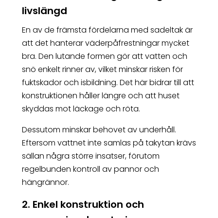
livslängd
En av de främsta fördelarna med sadeltak är
att det hanterar väderpåfrestningar mycket
bra. Den lutande formen gör att vatten och
snö enkelt rinner av, vilket minskar risken för
fuktskador och isbildning. Det här bidrar till att
konstruktionen håller längre och att huset
skyddas mot läckage och röta.
Dessutom minskar behovet av underhåll.
Eftersom vattnet inte samlas på takytan krävs
sällan några större insatser, förutom
regelbunden kontroll av pannor och
hängrännor.
2. Enkel konstruktion och