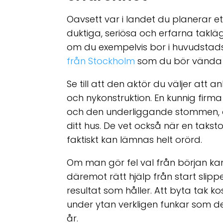
Oavsett var i landet du planerar et
duktiga, seriösa och erfarna takl
om du exempelvis bor i huvudsta
från Stockholm
som du bör vända di
Se till att den aktör du väljer att 
och nykonstruktion. En kunnig firm
och den underliggande stommen, oc
ditt hus. De vet också när en taksto
faktiskt kan lämnas helt orörd.
Om man gör fel val från början kan
däremot rätt hjälp från start sli
resultat som håller. Att byta tak kost
under ytan verkligen funkar som de 
år.