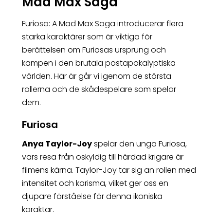
Mad Max Saga
Furiosa: A Mad Max Saga introducerar flera
starka karaktärer som är viktiga för
berättelsen om Furiosas ursprung och
kampen i den brutala postapokalyptiska
världen. Här är går vi igenom de största
rollerna och de skådespelare som spelar
dem.
Furiosa
Anya Taylor-Joy
spelar den unga Furiosa,
vars resa från oskyldig till härdad krigare är
filmens kärna. Taylor-Joy tar sig an rollen med
intensitet och karisma, vilket ger oss en
djupare förståelse för denna ikoniska
karaktär.