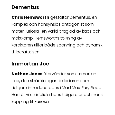
Dementus
Chris Hemsworth
gestaltar Dementus, en
komplex och hänsynslös antagonist som
möter Furiosa i en värld präglad av kaos och
maktkamp. Hemsworths tolkning av
karaktären tillför både spänning och dynamik
till berättelsen.
Immortan Joe
Nathan Jones
återvänder som Immortan
Joe, den skräckinjagande ledaren som
tidigare introducerades i Mad Max: Fury Road.
Här får vi en inblick i hans tidigare år och hans
koppling till Furiosa.