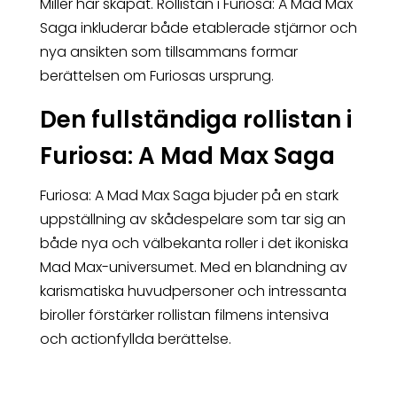
Miller har skapat. Rollistan i Furiosa: A Mad Max
Saga inkluderar både etablerade stjärnor och
nya ansikten som tillsammans formar
berättelsen om Furiosas ursprung.
Den fullständiga rollistan i
Furiosa: A Mad Max Saga
Furiosa: A Mad Max Saga bjuder på en stark
uppställning av skådespelare som tar sig an
både nya och välbekanta roller i det ikoniska
Mad Max-universumet. Med en blandning av
karismatiska huvudpersoner och intressanta
biroller förstärker rollistan filmens intensiva
och actionfyllda berättelse.