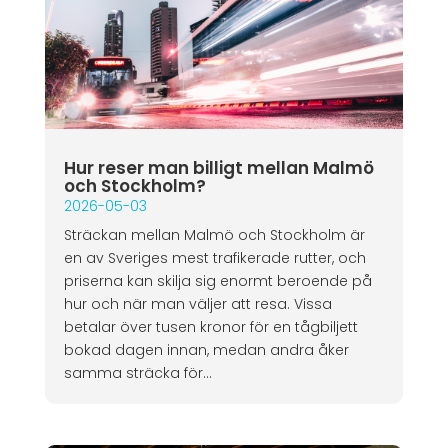
Hur reser man billigt mellan Malmö
och Stockholm?
2026-05-03
Sträckan mellan Malmö och Stockholm är
en av Sveriges mest trafikerade rutter, och
priserna kan skilja sig enormt beroende på
hur och när man väljer att resa. Vissa
betalar över tusen kronor för en tågbiljett
bokad dagen innan, medan andra åker
samma sträcka för...