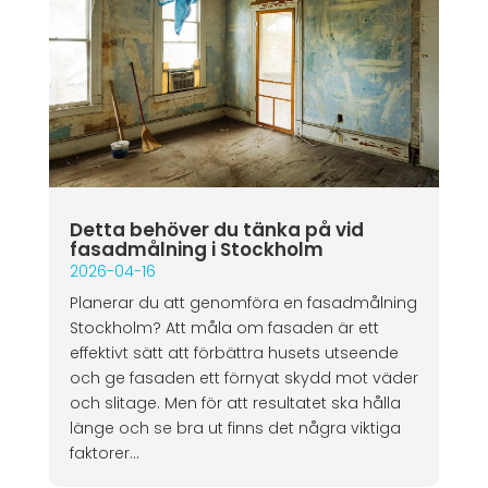
Detta behöver du tänka på vid
fasadmålning i Stockholm
2026-04-16
Planerar du att genomföra en fasadmålning
Stockholm? Att måla om fasaden är ett
effektivt sätt att förbättra husets utseende
och ge fasaden ett förnyat skydd mot väder
och slitage. Men för att resultatet ska hålla
länge och se bra ut finns det några viktiga
faktorer...