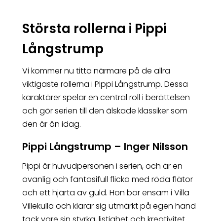
Största rollerna i Pippi
Långstrump
Vi kommer nu titta närmare på de allra
viktigaste rollerna i Pippi Långstrump. Dessa
karaktärer spelar en central roll i berättelsen
och gör serien till den älskade klassiker som
den är än idag.
Pippi Långstrump – Inger Nilsson
Pippi är huvudpersonen i serien, och är en
ovanlig och fantasifull flicka med röda flätor
och ett hjärta av guld. Hon bor ensam i Villa
Villekulla och klarar sig utmärkt på egen hand
tack vare sin styrka, listighet och kreativitet.