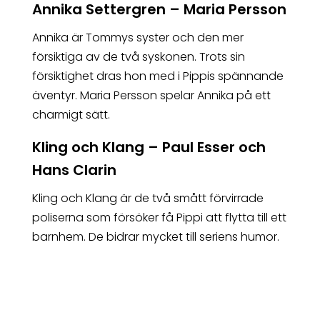
Annika Settergren – Maria Persson
Annika är Tommys syster och den mer
försiktiga av de två syskonen. Trots sin
försiktighet dras hon med i Pippis spännande
äventyr. Maria Persson spelar Annika på ett
charmigt sätt.
Kling och Klang – Paul Esser och
Hans Clarin
Kling och Klang är de två smått förvirrade
poliserna som försöker få Pippi att flytta till ett
barnhem. De bidrar mycket till seriens humor.