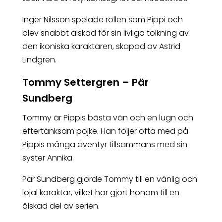
Inger Nilsson spelade rollen som Pippi och
blev snabbt älskad för sin livliga tolkning av
den ikoniska karaktären, skapad av Astrid
Lindgren.
Tommy Settergren – Pär
Sundberg
Tommy är Pippis bästa vän och en lugn och
eftertänksam pojke. Han följer ofta med på
Pippis många äventyr tillsammans med sin
syster Annika.
Pär Sundberg gjorde Tommy till en vänlig och
lojal karaktär, vilket har gjort honom till en
älskad del av serien.